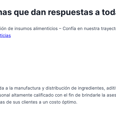
as que dan respuestas a toda
ción de insumos alimenticios – Confía en nuestra trayect
ticias
a la manufactura y distribución de ingredientes, aditiv
nal altamente calificado con el fin de brindarle la ase
as de sus clientes a un costo óptimo.